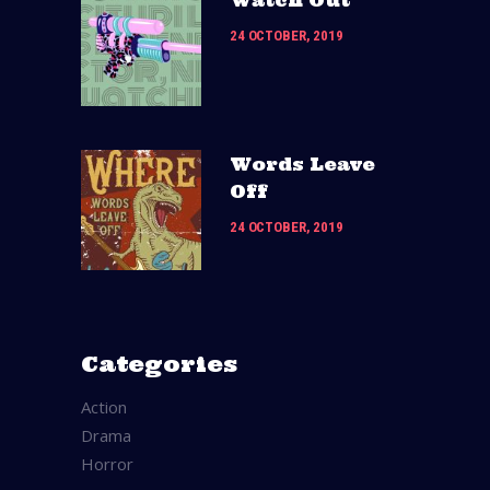
Watch Out
24 OCTOBER, 2019
Words Leave
Off
24 OCTOBER, 2019
Categories
Action
Drama
Horror