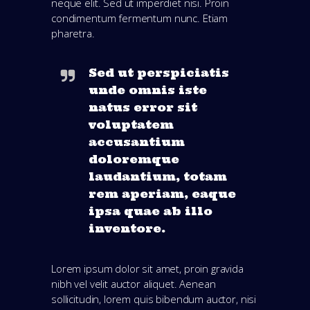
neque elit. Sed ut imperdiet nisi. Proin
condimentum fermentum nunc. Etiam
pharetra.
Sed ut perspiciatis
unde omnis iste
natus error sit
voluptatem
accusantium
doloremque
laudantium, totam
rem aperiam, eaque
ipsa quae ab illo
inventore.
Lorem ipsum dolor sit amet, proin gravida
nibh vel velit auctor aliquet. Aenean
sollicitudin, lorem quis bibendum auctor, nisi