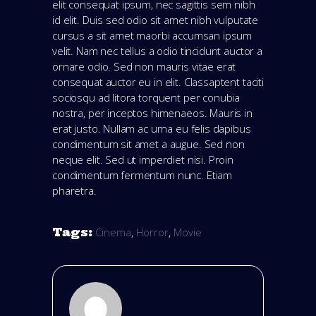
elit consequat ipsum, nec sagittis sem nibh
id elit. Duis sed odio sit amet nibh vulputate
cursus a sit amet maorbi accumsan ipsum
velit. Nam nec tellus a odio tincidunt auctor a
ornare odio. Sed non mauris vitae erat
consequat auctor eu in elit. Classaptent taciti
sociosqu ad litora torquent per conubia
nostra, per inceptos himenaeos. Mauris in
erat justo. Nullam ac urna eu felis dapibus
condimentum sit amet a augue. Sed non
neque elit. Sed ut imperdiet nisi. Proin
condimentum fermentum nunc. Etiam
pharetra.
Tags:
Cinema
,
Horror
,
Movie