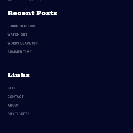
Recent Posts
FORBIDDEN LOVE
WATCH OUT
WORDS LEAVE OFF
SUMMER TIME
Links
BLOG
CONTACT
ABOUT
BUY TICKETS